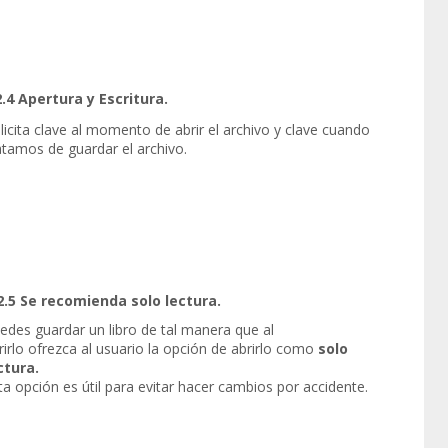
2.4 Apertura y Escritura.
licita clave al momento de abrir el archivo y clave cuando
atamos de guardar el archivo.
2.5 Se recomienda solo lectura.
edes guardar un libro de tal manera que al
rirlo ofrezca al usuario la opción de abrirlo como
solo
ctura.
ta opción es útil para evitar hacer cambios por accidente.