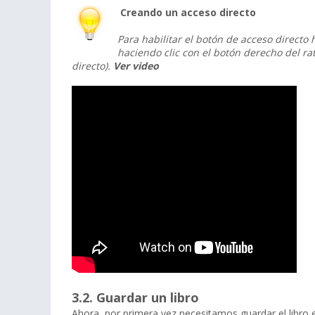
Creando un acceso directo
Para habilitar el botón de acceso direct
haciendo clic con el botón derecho del ra
directo).
Ver video
3.2. Guardar un libro
Ahora, por primera vez necesitamos guardar el libro