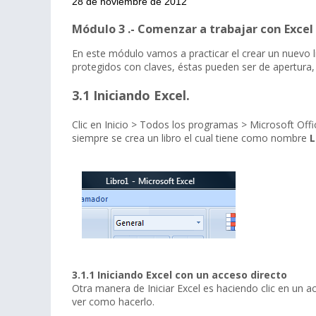
28 de noviembre de 2012
Módulo 3 .- Comenzar a trabajar con Excel
En este módulo vamos a practicar el crear un nuevo lib
protegidos con claves, éstas pueden ser de apertura,
3.1 Iniciando Excel.
Clic en Inicio > Todos los programas > Microsoft Offi
siempre se crea un libro el cual tiene como nombre
L
3.1.1 Iniciando Excel con un acceso directo
Otra manera de Iniciar Excel es haciendo clic en un ac
ver como hacerlo.