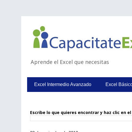
Aprende el Excel que necesitas
Excel Intermedio Avanzado
Excel Básic
Escribe lo que quieres encontrar y haz clic en 