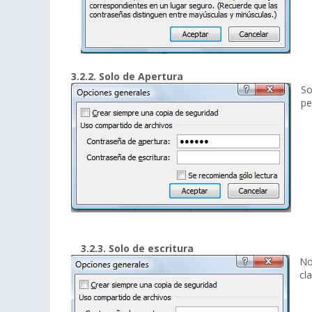
3.2.2. Solo de Apertura
So
pe
3.2.3. Solo de escritura
No
cla