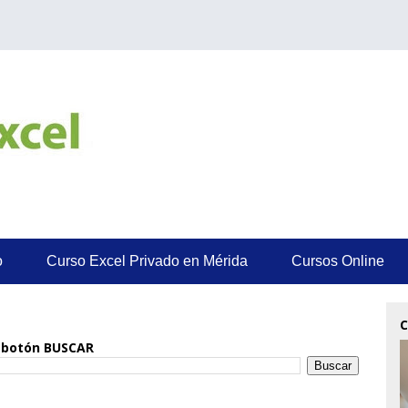
o
Curso Excel Privado en Mérida
Cursos Online
C
el botón BUSCAR