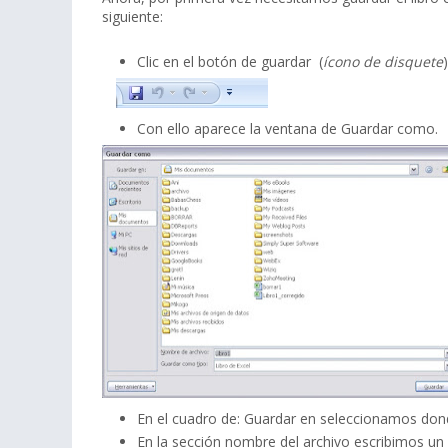
siguiente:
Clic en el botón de guardar (
ícono de disquete
)
Con ello aparece la ventana de Guardar como.
En el cuadro de: Guardar en seleccionamos don
En la sección nombre del archivo escribimos u