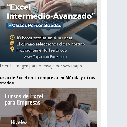
lic en la imagen para mensaje por WhatsApp
urso de Excel en tu empresa en Mérida y otros
stados.