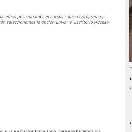
o hacemos posicionamos el cursos sobre el programa y
tón seleccionamos la opción Enviar a Escritorio (Acceso
C
E
 en el que estamos trabajando, para ello hacemos los