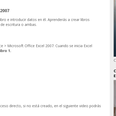
 2007
ro e introducir datos en él. Aprenderás a crear libros
 de escritura o ambas.
ce > Microsoft Office Excel 2007. Cuando se inicia Excel
ibro 1.
C
C
E
ceso directo, si no está creado, en el siguiente video podrás