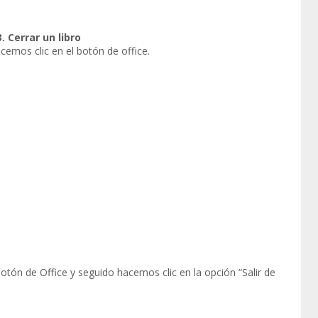
3. Cerrar un libro
cemos clic en el botón de office.
otón de Office y seguido hacemos clic en la opción “Salir de