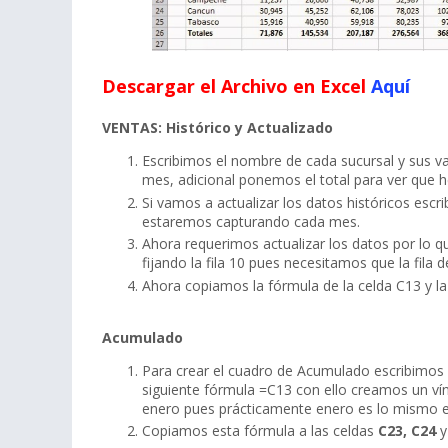
Descargar el Archivo en Excel
Aquí
VENTAS: Histórico y Actualizado
Escribimos el nombre de cada sucursal y sus 
mes, adicional ponemos el total para ver que 
Si vamos a actualizar los datos históricos escr
estaremos capturando cada mes.
Ahora requerimos actualizar los datos por lo 
fijando la fila 10 pues necesitamos que la fila 
Ahora copiamos la fórmula de la celda C13 y 
Acumulado
Para crear el cuadro de Acumulado escribimos 
siguiente fórmula =C13 con ello creamos un vín
enero pues prácticamente enero es lo mismo 
Copiamos esta fórmula a las celdas
C23, C24
y