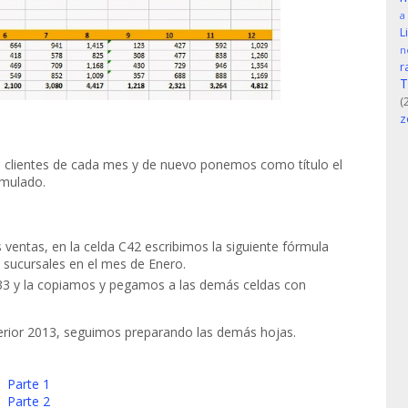
a
L
n
r
T
(
z
 clientes de cada mes y de nuevo ponemos como título el
umulado.
entas, en la celda C42 escribimos la siguiente fórmula
sucursales en el mes de Enero.
33 y la copiamos y pegamos a las demás celdas con
terior 2013, seguimos preparando las demás hojas.
 Parte 1
 Parte 2