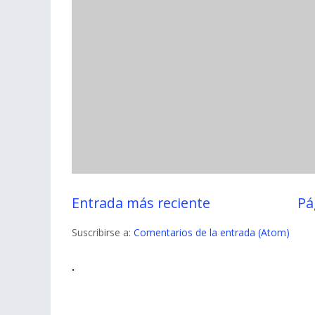
Entrada más reciente
Pá
Suscribirse a:
Comentarios de la entrada (Atom)
.