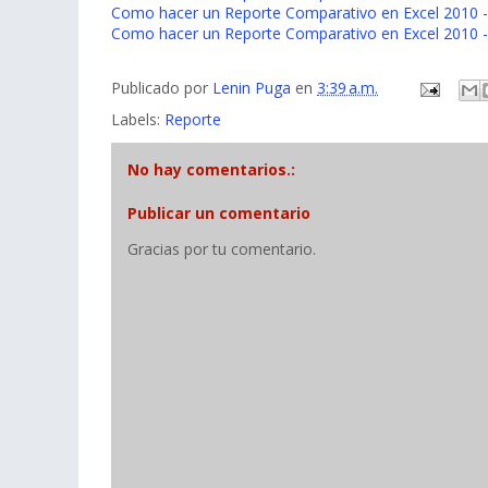
Como hacer un Reporte Comparativo en Excel 2010 -
Como hacer un Reporte Comparativo en Excel 2010 -
Publicado por
Lenin Puga
en
3:39 a.m.
Labels:
Reporte
No hay comentarios.:
Publicar un comentario
Gracias por tu comentario.