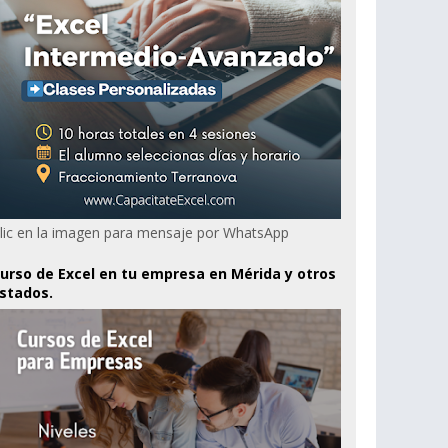
lic en la imagen para mensaje por WhatsApp
urso de Excel en tu empresa en Mérida y otros
stados.