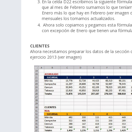
En la celda D22 escribimos la siguiente fórmu
que al mes de Febrero sumamos lo que tenía
Enero más lo que hay en Febrero (ver imagen 
mensuales los tomamos actualizados.
Ahora solo copiamos y pegamos esta fórmula 
con excepción de Enero que tienen una fórmula 
CLIENTES
Ahora necesitamos preparar los datos de la sección d
ejercicio 2013 (ver imagen)