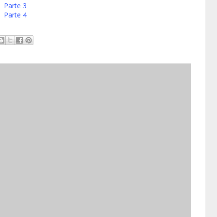
 Parte 3
 Parte 4