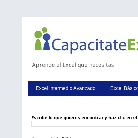
Aprende el Excel que necesitas
Excel Intermedio Avanzado
Excel Básic
Escribe lo que quieres encontrar y haz clic en 