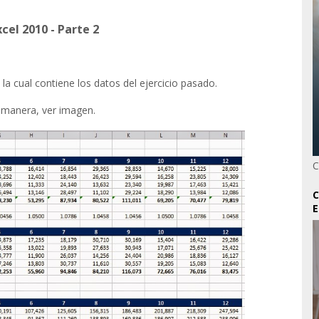
el 2010 - Parte 2
a cual contiene los datos del ejercicio pasado.
e manera, ver imagen.
C
C
E