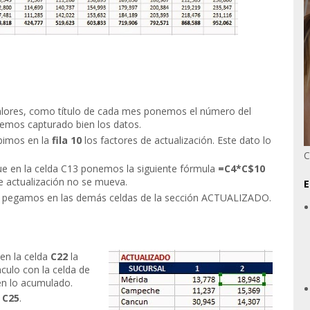
valores, como título de cada mes ponemos el número del
hemos capturado bien los datos.
ibimos en la
fila 10
los factores de actualización. Este dato lo
C
que en la celda C13 ponemos la siguiente fórmula
=C4*C$10
de actualización no se mueva.
E
la pegamos en las demás celdas de la sección ACTUALIZADO.
en la celda
C22
la
culo con la celda de
en lo acumulado.
C25
.