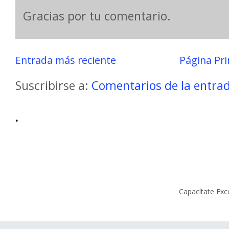
Gracias por tu comentario.
Entrada más reciente
Página Pri
Suscribirse a:
Comentarios de la entra
.
Capacítate Exc