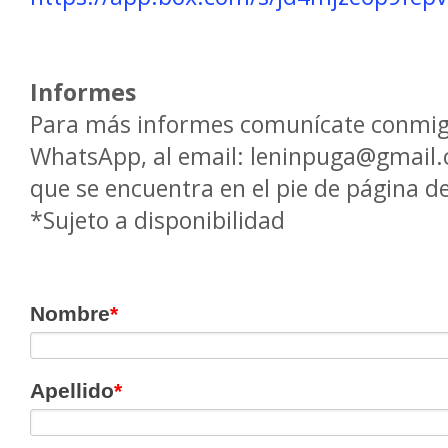
Informes
Para más informes comunícate conmigo
WhatsApp, al email: leninpuga@gmail.c
que se encuentra en el pie de página de
*Sujeto a disponibilidad