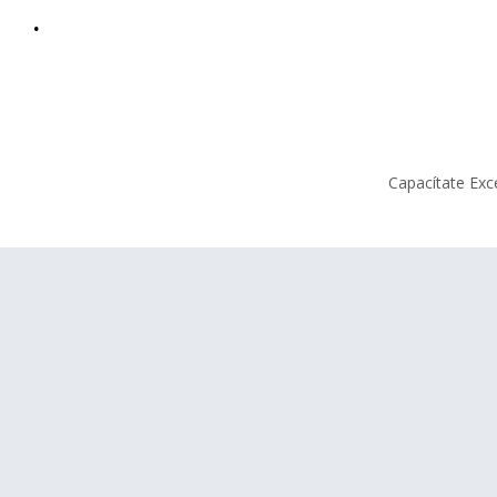
.
Capacítate Exc